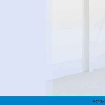
Kontakt