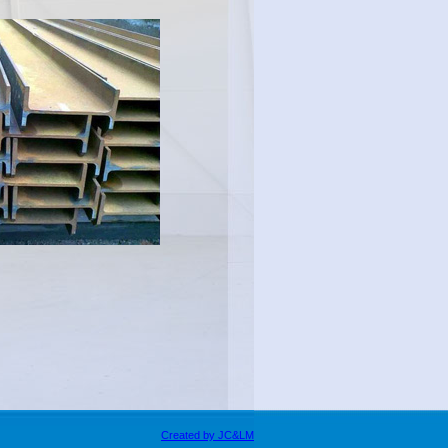
Created by JC&LM